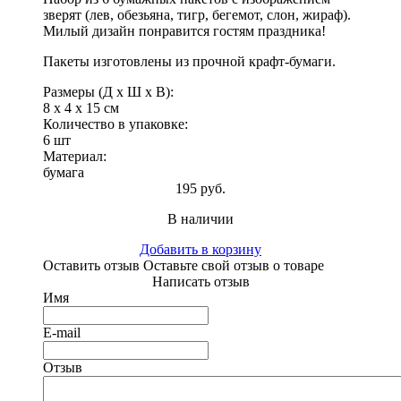
зверят (лев, обезьяна, тигр, бегемот, слон, жираф).
Милый дизайн понравится гостям праздника!
Пакеты изготовлены из прочной крафт-бумаги.
Размеры (Д x Ш x В):
8 x 4 x 15 см
Количество в упаковке:
6 шт
Материал:
бумага
195 руб.
В наличии
Добавить в корзину
Оставить отзыв
Оставьте свой отзыв о товаре
Написать отзыв
Имя
E-mail
Отзыв