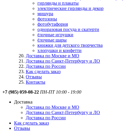
гирлянды и плакаты
электрические гирлянды и декор
мишура
фотозоны
фотобутафория
одноразовая посуда и скатерти
ёлочные игрушки
ёлочные шары
книжки для детского творчества
хлопушки и конфетти
Доставка по Москве и МО
Доставка по Санкт-Петербургу и ЛО
Доставка по России
Как сделать заказ
Отзывы
Контакты
+7 (985) 059-08-22
ПН-ПТ 10:00 - 19:00
Доставка
Доставка по Москве и МО
Доставка по Санкт-Петербургу и ЛО
Доставка по России
Как сделать заказ
Отзывы