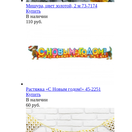
Мишура, цвет золотой, 2 м 73-7174
Купить
В наличии
110 руб.
Растяжка «С Новым годом!» 45-2251
Купить
В наличии
60 руб.