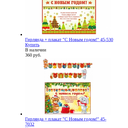
Гирлянда + плакат "С Новым годом!" 45-530
Купить
В наличии
360 руб.
Гирлянда + плакат "С Новым годом!" 45-
7032