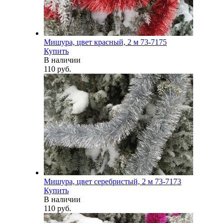
Мишура, цвет красный, 2 м 73-7175
Купить
В наличии
110 руб.
Мишура, цвет серебристый, 2 м 73-7173
Купить
В наличии
110 руб.