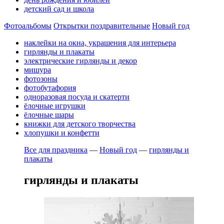
детский сад и школа
Фотоальбомы
Открытки поздравительные
Новый год
наклейки на окна, украшения для интерьера
гирлянды и плакаты
электрические гирлянды и декор
мишура
фотозоны
фотобутафория
одноразовая посуда и скатерти
ёлочные игрушки
ёлочные шары
книжки для детского творчества
хлопушки и конфетти
Все для праздника
—
Новый год
—
гирлянды и
плакаты
гирлянды и плакаты