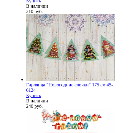
Купить
В наличии
210 руб.
Гирлянда "Новогодние елочки" 175 см 45-
6124
Купить
В наличии
240 руб.