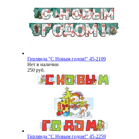
Гирлянда "С Новым годом!" 45-2109
Нет в наличии
250 руб.
Гирлянда "С Новым годом!" 45-2259