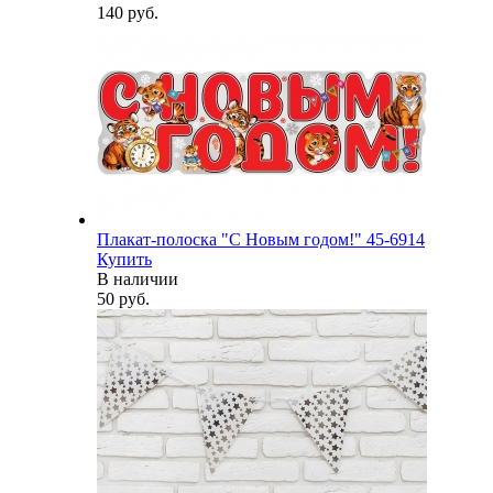
140 руб.
Плакат-полоска "С Новым годом!" 45-6914
Купить
В наличии
50 руб.