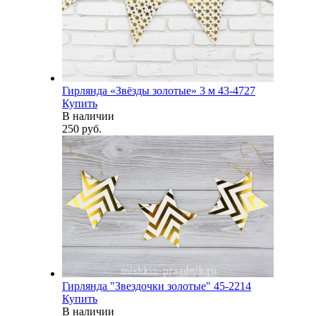
Гирлянда «Звёзды золотые» 3 м 43-4727
Купить
В наличии
250 руб.
Гирлянда "Звездочки золотые" 45-2214
Купить
В наличии