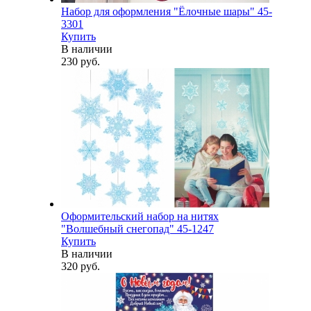
Набор для оформления "Ёлочные шары" 45-
3301
Купить
В наличии
230 руб.
Оформительский набор на нитях
"Волшебный снегопад" 45-1247
Купить
В наличии
320 руб.