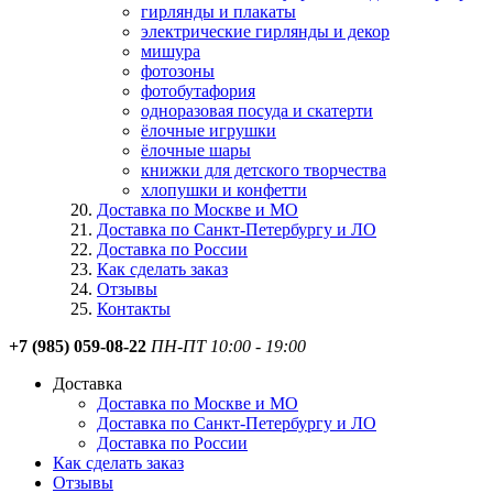
гирлянды и плакаты
электрические гирлянды и декор
мишура
фотозоны
фотобутафория
одноразовая посуда и скатерти
ёлочные игрушки
ёлочные шары
книжки для детского творчества
хлопушки и конфетти
Доставка по Москве и МО
Доставка по Санкт-Петербургу и ЛО
Доставка по России
Как сделать заказ
Отзывы
Контакты
+7 (985) 059-08-22
ПН-ПТ 10:00 - 19:00
Доставка
Доставка по Москве и МО
Доставка по Санкт-Петербургу и ЛО
Доставка по России
Как сделать заказ
Отзывы