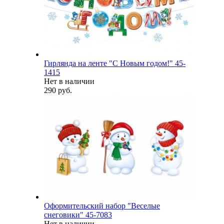
Гирлянда на ленте "С Новым годом!" 45-
1415
Нет в наличии
290 руб.
Оформительский набор "Веселые
снеговики" 45-7083
Нет в наличии