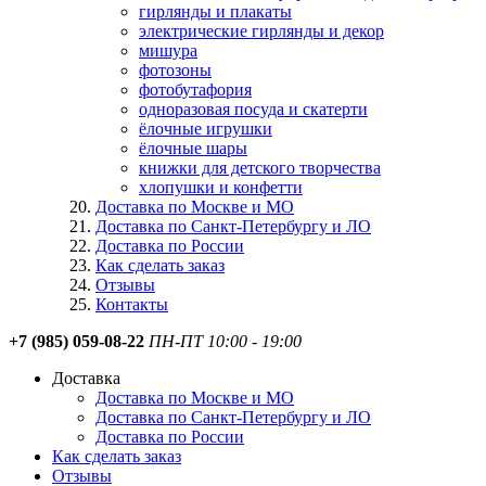
гирлянды и плакаты
электрические гирлянды и декор
мишура
фотозоны
фотобутафория
одноразовая посуда и скатерти
ёлочные игрушки
ёлочные шары
книжки для детского творчества
хлопушки и конфетти
Доставка по Москве и МО
Доставка по Санкт-Петербургу и ЛО
Доставка по России
Как сделать заказ
Отзывы
Контакты
+7 (985) 059-08-22
ПН-ПТ 10:00 - 19:00
Доставка
Доставка по Москве и МО
Доставка по Санкт-Петербургу и ЛО
Доставка по России
Как сделать заказ
Отзывы