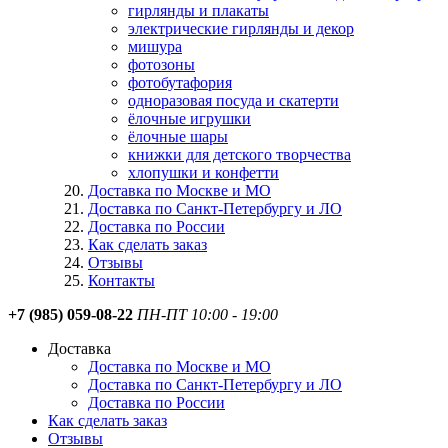
гирлянды и плакаты
электрические гирлянды и декор
мишура
фотозоны
фотобутафория
одноразовая посуда и скатерти
ёлочные игрушки
ёлочные шары
книжки для детского творчества
хлопушки и конфетти
Доставка по Москве и МО
Доставка по Санкт-Петербургу и ЛО
Доставка по России
Как сделать заказ
Отзывы
Контакты
+7 (985) 059-08-22
ПН-ПТ 10:00 - 19:00
Доставка
Доставка по Москве и МО
Доставка по Санкт-Петербургу и ЛО
Доставка по России
Как сделать заказ
Отзывы