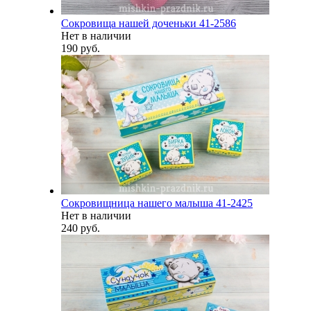
Сокровища нашей доченьки 41-2586
Нет в наличии
190 руб.
Сокровищница нашего малыша 41-2425
Нет в наличии
240 руб.