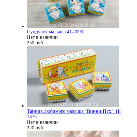
Сундучок малыша 41-2099
Нет в наличии
250 руб.
Тайник любимого малыша "Винни-Пух" 41-
1875
Нет в наличии
220 руб.