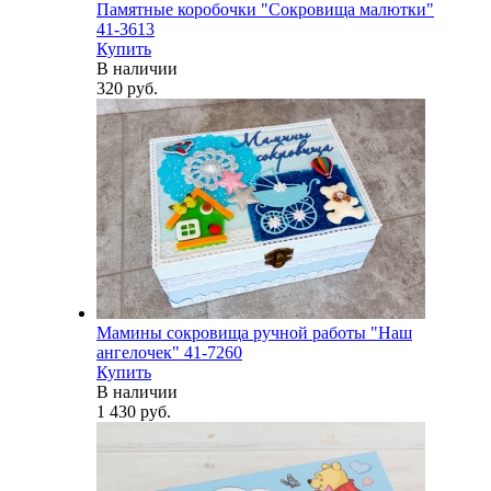
Памятные коробочки "Сокровища малютки"
41-3613
Купить
В наличии
320 руб.
Мамины сокровища ручной работы "Наш
ангелочек" 41-7260
Купить
В наличии
1 430 руб.