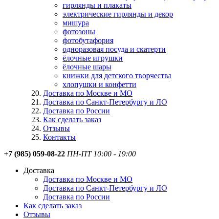
гирлянды и плакаты
электрические гирлянды и декор
мишура
фотозоны
фотобутафория
одноразовая посуда и скатерти
ёлочные игрушки
ёлочные шары
книжки для детского творчества
хлопушки и конфетти
Доставка по Москве и МО
Доставка по Санкт-Петербургу и ЛО
Доставка по России
Как сделать заказ
Отзывы
Контакты
+7 (985) 059-08-22
ПН-ПТ 10:00 - 19:00
Доставка
Доставка по Москве и МО
Доставка по Санкт-Петербургу и ЛО
Доставка по России
Как сделать заказ
Отзывы