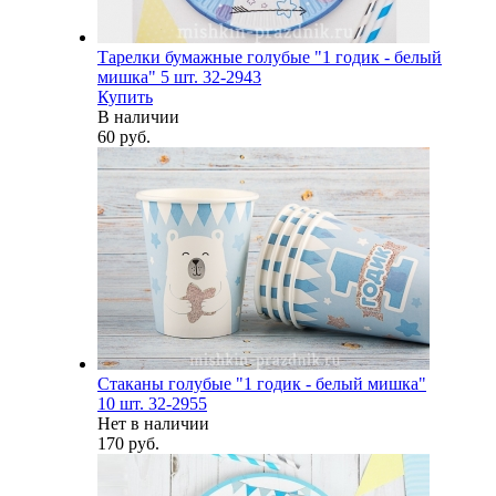
Тарелки бумажные голубые "1 годик - белый
мишка" 5 шт. 32-2943
Купить
В наличии
60 руб.
Стаканы голубые "1 годик - белый мишка"
10 шт. 32-2955
Нет в наличии
170 руб.