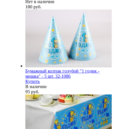
Нет в наличии
180 руб.
Бумажный колпак голубой "1 годик -
мишка" - 5 шт. 32-1086
Купить
В наличии
95 руб.