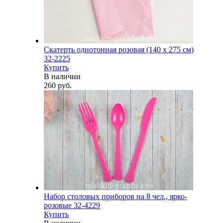
Скатерть однотонная розовая (140 х 275 см)
32-2225
Купить
В наличии
260 руб.
Набор столовых приборов на 8 чел., ярко-
розовые 32-4229
Купить