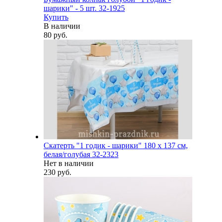
шарики" - 5 шт. 32-1925
Купить
В наличии
80 руб.
Скатерть "1 годик - шарики" 180 х 137 см,
белая/голубая 32-2323
Нет в наличии
230 руб.