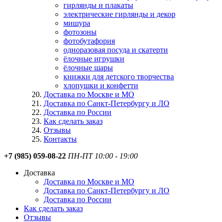
гирлянды и плакаты
электрические гирлянды и декор
мишура
фотозоны
фотобутафория
одноразовая посуда и скатерти
ёлочные игрушки
ёлочные шары
книжки для детского творчества
хлопушки и конфетти
Доставка по Москве и МО
Доставка по Санкт-Петербургу и ЛО
Доставка по России
Как сделать заказ
Отзывы
Контакты
+7 (985) 059-08-22
ПН-ПТ 10:00 - 19:00
Доставка
Доставка по Москве и МО
Доставка по Санкт-Петербургу и ЛО
Доставка по России
Как сделать заказ
Отзывы