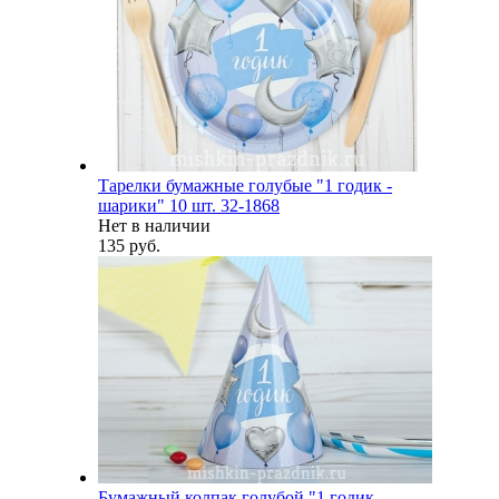
Тарелки бумажные голубые "1 годик -
шарики" 10 шт. 32-1868
Нет в наличии
135 руб.
Бумажный колпак голубой "1 годик -