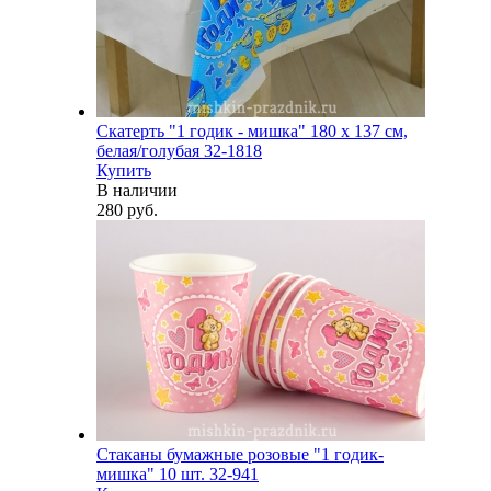
Скатерть "1 годик - мишка" 180 х 137 см,
белая/голубая 32-1818
Купить
В наличии
280 руб.
Стаканы бумажные розовые "1 годик-
мишка" 10 шт. 32-941