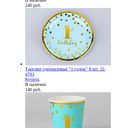
В наличии
240 руб.
Тарелки одноразовые "1 годик" 8 шт. 32-
4703
Купить
В наличии
140 руб.