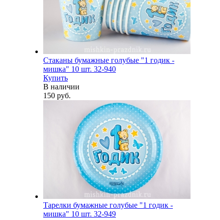
Стаканы бумажные голубые "1 годик -
мишка" 10 шт. 32-940
Купить
В наличии
150 руб.
Тарелки бумажные голубые "1 годик -
мишка" 10 шт. 32-949