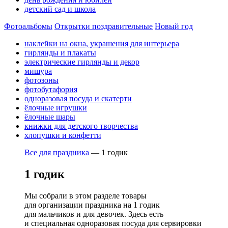
детский сад и школа
Фотоальбомы
Открытки поздравительные
Новый год
наклейки на окна, украшения для интерьера
гирлянды и плакаты
электрические гирлянды и декор
мишура
фотозоны
фотобутафория
одноразовая посуда и скатерти
ёлочные игрушки
ёлочные шары
книжки для детского творчества
хлопушки и конфетти
Все для праздника
—
1 годик
1 годик
Мы собрали в этом разделе товары
для организации праздника на 1 годик
для мальчиков и для девочек. Здесь есть
и специальная одноразовая посуда для сервировки