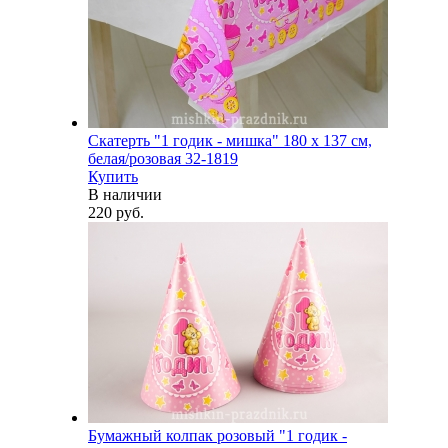
Скатерть "1 годик - мишка" 180 х 137 см,
белая/розовая 32-1819
Купить
В наличии
220 руб.
Бумажный колпак розовый "1 годик -