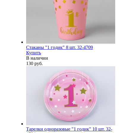
Стаканы "1 годик" 8 шт. 32-4709
Купить
В наличии
130 руб.
Тарелки одноразовые "1 годик" 10 шт. 32-