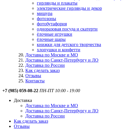
гирлянды и плакаты
электрические гирлянды и декор
мишура
фотозоны
фотобутафория
одноразовая посуда и скатерти
ёлочные игрушки
ёлочные шары
книжки для детского творчества
хлопушки и конфетти
Доставка по Москве и МО
Доставка по Санкт-Петербургу и ЛО
Доставка по России
Как сделать заказ
Отзывы
Контакты
+7 (985) 059-08-22
ПН-ПТ 10:00 - 19:00
Доставка
Доставка по Москве и МО
Доставка по Санкт-Петербургу и ЛО
Доставка по России
Как сделать заказ
Отзывы