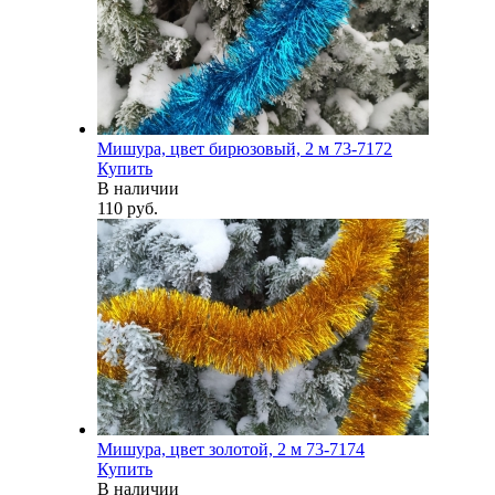
Мишура, цвет бирюзовый, 2 м 73-7172
Купить
В наличии
110 руб.
Мишура, цвет золотой, 2 м 73-7174
Купить
В наличии