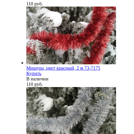
110 руб.
Мишура, цвет красный, 2 м 73-7175
Купить
В наличии
110 руб.