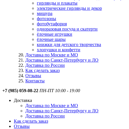
гирлянды и плакаты
электрические гирлянды и декор
мишура
фотозоны
фотобутафория
одноразовая посуда и скатерти
ёлочные игрушки
ёлочные шары
книжки для детского творчества
хлопушки и конфетти
Доставка по Москве и МО
Доставка по Санкт-Петербургу и ЛО
Доставка по России
Как сделать заказ
Отзывы
Контакты
+7 (985) 059-08-22
ПН-ПТ 10:00 - 19:00
Доставка
Доставка по Москве и МО
Доставка по Санкт-Петербургу и ЛО
Доставка по России
Как сделать заказ
Отзывы