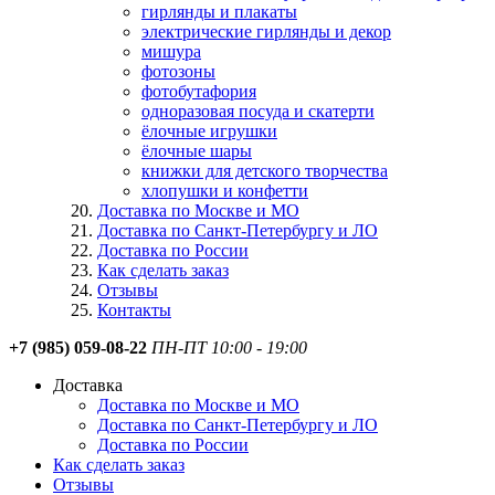
гирлянды и плакаты
электрические гирлянды и декор
мишура
фотозоны
фотобутафория
одноразовая посуда и скатерти
ёлочные игрушки
ёлочные шары
книжки для детского творчества
хлопушки и конфетти
Доставка по Москве и МО
Доставка по Санкт-Петербургу и ЛО
Доставка по России
Как сделать заказ
Отзывы
Контакты
+7 (985) 059-08-22
ПН-ПТ 10:00 - 19:00
Доставка
Доставка по Москве и МО
Доставка по Санкт-Петербургу и ЛО
Доставка по России
Как сделать заказ
Отзывы