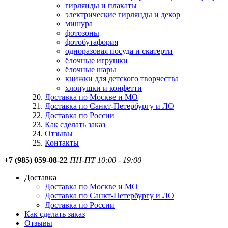
гирлянды и плакаты
электрические гирлянды и декор
мишура
фотозоны
фотобутафория
одноразовая посуда и скатерти
ёлочные игрушки
ёлочные шары
книжки для детского творчества
хлопушки и конфетти
Доставка по Москве и МО
Доставка по Санкт-Петербургу и ЛО
Доставка по России
Как сделать заказ
Отзывы
Контакты
+7 (985) 059-08-22
ПН-ПТ 10:00 - 19:00
Доставка
Доставка по Москве и МО
Доставка по Санкт-Петербургу и ЛО
Доставка по России
Как сделать заказ
Отзывы