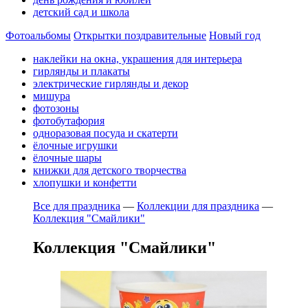
детский сад и школа
Фотоальбомы
Открытки поздравительные
Новый год
наклейки на окна, украшения для интерьера
гирлянды и плакаты
электрические гирлянды и декор
мишура
фотозоны
фотобутафория
одноразовая посуда и скатерти
ёлочные игрушки
ёлочные шары
книжки для детского творчества
хлопушки и конфетти
Все для праздника
—
Коллекции для праздника
—
Коллекция "Смайлики"
Коллекция "Смайлики"