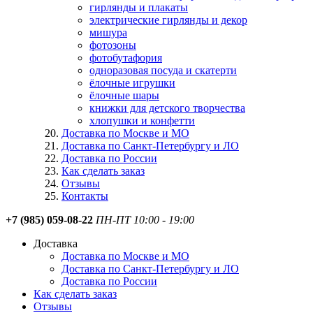
гирлянды и плакаты
электрические гирлянды и декор
мишура
фотозоны
фотобутафория
одноразовая посуда и скатерти
ёлочные игрушки
ёлочные шары
книжки для детского творчества
хлопушки и конфетти
Доставка по Москве и МО
Доставка по Санкт-Петербургу и ЛО
Доставка по России
Как сделать заказ
Отзывы
Контакты
+7 (985) 059-08-22
ПН-ПТ 10:00 - 19:00
Доставка
Доставка по Москве и МО
Доставка по Санкт-Петербургу и ЛО
Доставка по России
Как сделать заказ
Отзывы