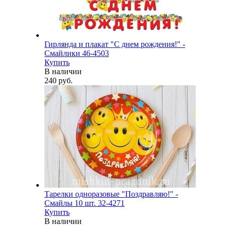
Гирлянда и плакат "С днем рождения!" -
Смайлики 46-4503
Купить
В наличии
240 руб.
Тарелки одноразовые "Поздравляю!" -
Смайлы 10 шт. 32-4271
Купить
В наличии