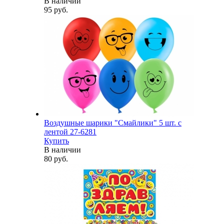
В наличии
95 руб.
Воздушные шарики "Смайлики" 5 шт. с
лентой 27-6281
Купить
В наличии
80 руб.