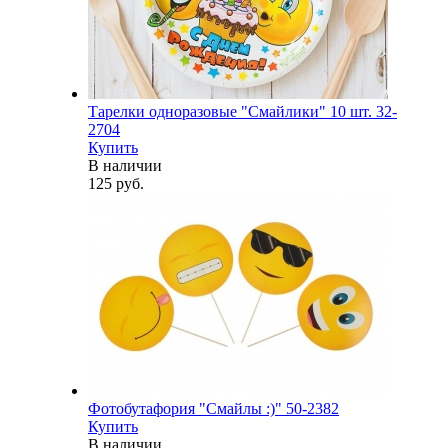
Тарелки одноразовые "Смайлики" 10 шт. 32-
2704
Купить
В наличии
125 руб.
Фотобутафория "Смайлы :)" 50-2382
Купить
В наличии