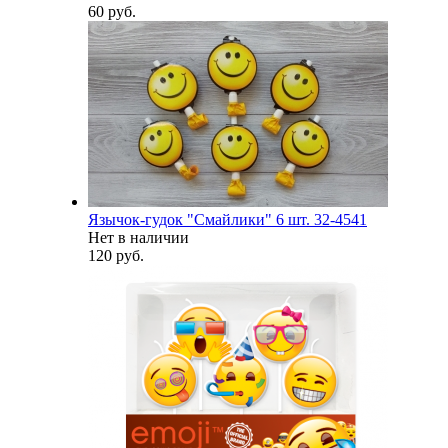
60 руб.
Язычок-гудок "Смайлики" 6 шт. 32-4541
Нет в наличии
120 руб.