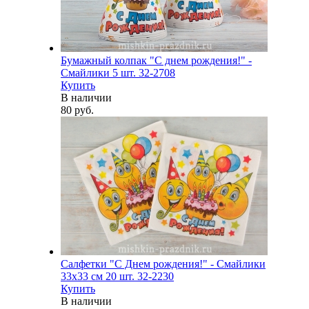
Бумажный колпак "С днем рождения!" -
Смайлики 5 шт. 32-2708
Купить
В наличии
80 руб.
Салфетки "С Днем рождения!" - Смайлики
33х33 см 20 шт. 32-2230
Купить
В наличии