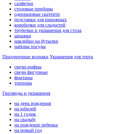
салфетки
столовые приборы
одноразовые скатерти
подставки для пирожных
коробочки для сладостей
трубочки и украшения для стола
шпажки
наклейки на бутылки
наборы посуды
Праздничные колпаки
Украшения для торта
свечи-цифры
свечи фигурные
фонтаны
топперы
Гирлянды и украшения
на день рождения
на юбилей
на 1 годик
на свадьбу
на рождение ребенка
на новый год