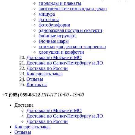
гирлянды и плакаты
электрические гирлянды и декор
мишура
фотозоны
фотобутафория
одноразовая посуда и скатерти
ёлочные игрушки
ёлочные шары
книжки для детского творчества
хлопушки и конфетти
Доставка по Москве и МО
Доставка по Санкт-Петербургу и ЛО
Доставка по России
Как сделать заказ
Отзывы
Контакты
+7 (985) 059-08-22
ПН-ПТ 10:00 - 19:00
Доставка
Доставка по Москве и МО
Доставка по Санкт-Петербургу и ЛО
Доставка по России
Как сделать заказ
Отзывы