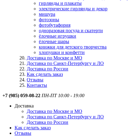
гирлянды и плакаты
электрические гирлянды и декор
мишура
фотозоны
фотобутафория
одноразовая посуда и скатерти
ёлочные игрушки
ёлочные шары
книжки для детского творчества
хлопушки и конфетти
Доставка по Москве и МО
Доставка по Санкт-Петербургу и ЛО
Доставка по России
Как сделать заказ
Отзывы
Контакты
+7 (985) 059-08-22
ПН-ПТ 10:00 - 19:00
Доставка
Доставка по Москве и МО
Доставка по Санкт-Петербургу и ЛО
Доставка по России
Как сделать заказ
Отзывы