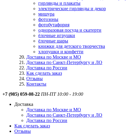
гирлянды и плакаты
электрические гирлянды и декор
мишура
фотозоны
фотобутафория
одноразовая посуда и скатерти
ёлочные игрушки
ёлочные шары
книжки для детского творчества
хлопушки и конфетти
Доставка по Москве и МО
Доставка по Санкт-Петербургу и ЛО
Доставка по России
Как сделать заказ
Отзывы
Контакты
+7 (985) 059-08-22
ПН-ПТ 10:00 - 19:00
Доставка
Доставка по Москве и МО
Доставка по Санкт-Петербургу и ЛО
Доставка по России
Как сделать заказ
Отзывы