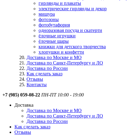
гирлянды и плакаты
электрические гирлянды и декор
мишура
фотозоны
фотобутафория
одноразовая посуда и скатерти
ёлочные игрушки
ёлочные шары
книжки для детского творчества
хлопушки и конфетти
Доставка по Москве и МО
Доставка по Санкт-Петербургу и ЛО
Доставка по России
Как сделать заказ
Отзывы
Контакты
+7 (985) 059-08-22
ПН-ПТ 10:00 - 19:00
Доставка
Доставка по Москве и МО
Доставка по Санкт-Петербургу и ЛО
Доставка по России
Как сделать заказ
Отзывы