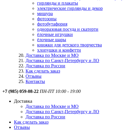
гирлянды и плакаты
электрические гирлянды и декор
мишура
фотозоны
фотобутафория
одноразовая посуда и скатерти
ёлочные игрушки
ёлочные шары
книжки для детского творчества
хлопушки и конфетти
Доставка по Москве и МО
Доставка по Санкт-Петербургу и ЛО
Доставка по России
Как сделать заказ
Отзывы
Контакты
+7 (985) 059-08-22
ПН-ПТ 10:00 - 19:00
Доставка
Доставка по Москве и МО
Доставка по Санкт-Петербургу и ЛО
Доставка по России
Как сделать заказ
Отзывы