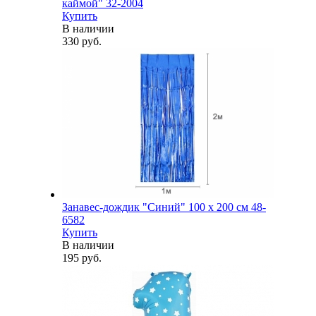
каймой" 32-2004
Купить
В наличии
330 руб.
Занавес-дождик "Синий" 100 х 200 см 48-
6582
Купить
В наличии
195 руб.