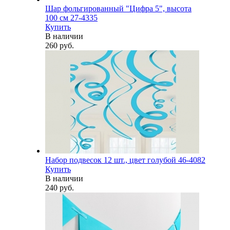
Шар фольгированный "Цифра 5", высота
100 см 27-4335
Купить
В наличии
260 руб.
Набор подвесок 12 шт., цвет голубой 46-4082
Купить
В наличии
240 руб.