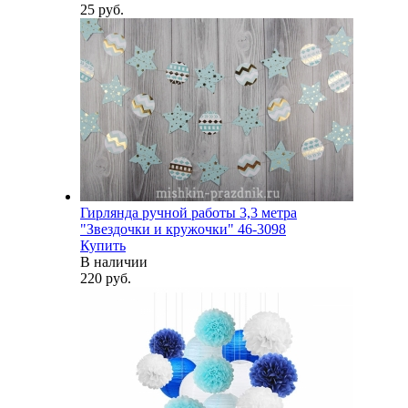
25 руб.
Гирлянда ручной работы 3,3 метра
"Звездочки и кружочки" 46-3098
Купить
В наличии
220 руб.