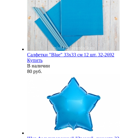
Салфетки "Blue" 33х33 см 12 шт. 32-2692
Купить
В наличии
80 руб.