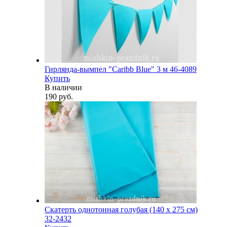
Гирлянда-вымпел "Caribb Blue" 3 м 46-4089
Купить
В наличии
190 руб.
Скатерть однотонная голубая (140 х 275 см)
32-2432