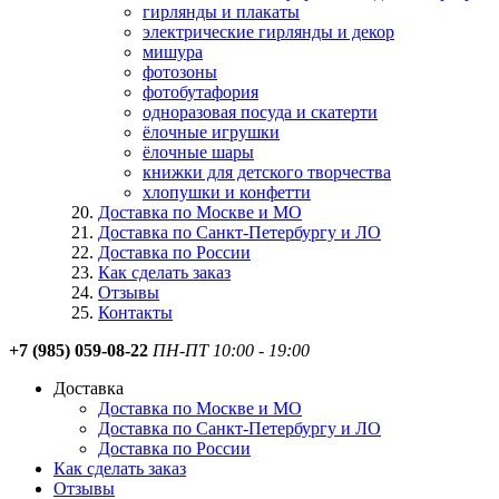
гирлянды и плакаты
электрические гирлянды и декор
мишура
фотозоны
фотобутафория
одноразовая посуда и скатерти
ёлочные игрушки
ёлочные шары
книжки для детского творчества
хлопушки и конфетти
Доставка по Москве и МО
Доставка по Санкт-Петербургу и ЛО
Доставка по России
Как сделать заказ
Отзывы
Контакты
+7 (985) 059-08-22
ПН-ПТ 10:00 - 19:00
Доставка
Доставка по Москве и МО
Доставка по Санкт-Петербургу и ЛО
Доставка по России
Как сделать заказ
Отзывы