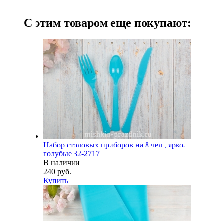
С этим товаром еще покупают:
Набор столовых приборов на 8 чел., ярко-
голубые 32-2717
В наличии
240 руб.
Купить