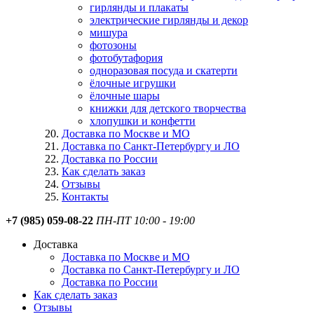
гирлянды и плакаты
электрические гирлянды и декор
мишура
фотозоны
фотобутафория
одноразовая посуда и скатерти
ёлочные игрушки
ёлочные шары
книжки для детского творчества
хлопушки и конфетти
Доставка по Москве и МО
Доставка по Санкт-Петербургу и ЛО
Доставка по России
Как сделать заказ
Отзывы
Контакты
+7 (985) 059-08-22
ПН-ПТ 10:00 - 19:00
Доставка
Доставка по Москве и МО
Доставка по Санкт-Петербургу и ЛО
Доставка по России
Как сделать заказ
Отзывы