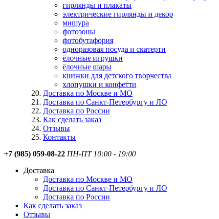
гирлянды и плакаты
электрические гирлянды и декор
мишура
фотозоны
фотобутафория
одноразовая посуда и скатерти
ёлочные игрушки
ёлочные шары
книжки для детского творчества
хлопушки и конфетти
Доставка по Москве и МО
Доставка по Санкт-Петербургу и ЛО
Доставка по России
Как сделать заказ
Отзывы
Контакты
+7 (985) 059-08-22
ПН-ПТ 10:00 - 19:00
Доставка
Доставка по Москве и МО
Доставка по Санкт-Петербургу и ЛО
Доставка по России
Как сделать заказ
Отзывы