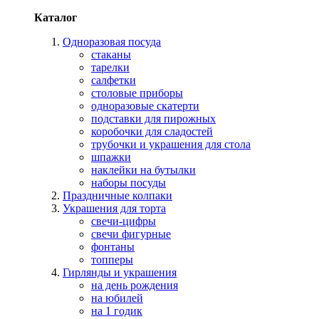
Каталог
Одноразовая посуда
стаканы
тарелки
салфетки
столовые приборы
одноразовые скатерти
подставки для пирожных
коробочки для сладостей
трубочки и украшения для стола
шпажки
наклейки на бутылки
наборы посуды
Праздничные колпаки
Украшения для торта
свечи-цифры
свечи фигурные
фонтаны
топперы
Гирлянды и украшения
на день рождения
на юбилей
на 1 годик