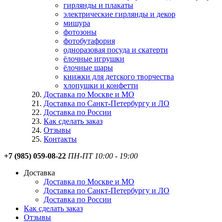
гирлянды и плакаты
электрические гирлянды и декор
мишура
фотозоны
фотобутафория
одноразовая посуда и скатерти
ёлочные игрушки
ёлочные шары
книжки для детского творчества
хлопушки и конфетти
Доставка по Москве и МО
Доставка по Санкт-Петербургу и ЛО
Доставка по России
Как сделать заказ
Отзывы
Контакты
+7 (985) 059-08-22
ПН-ПТ 10:00 - 19:00
Доставка
Доставка по Москве и МО
Доставка по Санкт-Петербургу и ЛО
Доставка по России
Как сделать заказ
Отзывы