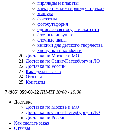
гирлянды и плакаты
электрические гирлянды и декор
мишура
фотозоны
фотобутафория
одноразовая посуда и скатерти
ёлочные игрушки
ёлочные шары
книжки для детского творчества
хлопушки и конфетти
Доставка по Москве и МО
Доставка по Санкт-Петербургу и ЛО
Доставка по России
Как сделать заказ
Отзывы
Контакты
+7 (985) 059-08-22
ПН-ПТ 10:00 - 19:00
Доставка
Доставка по Москве и МО
Доставка по Санкт-Петербургу и ЛО
Доставка по России
Как сделать заказ
Отзывы