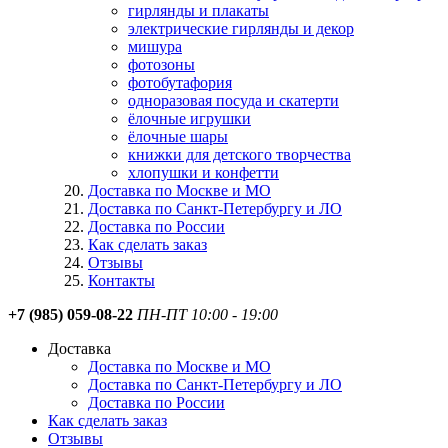
гирлянды и плакаты
электрические гирлянды и декор
мишура
фотозоны
фотобутафория
одноразовая посуда и скатерти
ёлочные игрушки
ёлочные шары
книжки для детского творчества
хлопушки и конфетти
Доставка по Москве и МО
Доставка по Санкт-Петербургу и ЛО
Доставка по России
Как сделать заказ
Отзывы
Контакты
+7 (985) 059-08-22
ПН-ПТ 10:00 - 19:00
Доставка
Доставка по Москве и МО
Доставка по Санкт-Петербургу и ЛО
Доставка по России
Как сделать заказ
Отзывы