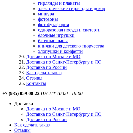
гирлянды и плакаты
электрические гирлянды и декор
мишура
фотозоны
фотобутафория
одноразовая посуда и скатерти
ёлочные игрушки
ёлочные шары
книжки для детского творчества
хлопушки и конфетти
Доставка по Москве и МО
Доставка по Санкт-Петербургу и ЛО
Доставка по России
Как сделать заказ
Отзывы
Контакты
+7 (985) 059-08-22
ПН-ПТ 10:00 - 19:00
Доставка
Доставка по Москве и МО
Доставка по Санкт-Петербургу и ЛО
Доставка по России
Как сделать заказ
Отзывы