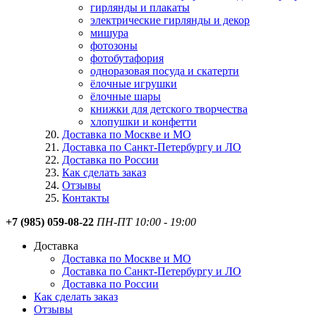
гирлянды и плакаты
электрические гирлянды и декор
мишура
фотозоны
фотобутафория
одноразовая посуда и скатерти
ёлочные игрушки
ёлочные шары
книжки для детского творчества
хлопушки и конфетти
Доставка по Москве и МО
Доставка по Санкт-Петербургу и ЛО
Доставка по России
Как сделать заказ
Отзывы
Контакты
+7 (985) 059-08-22
ПН-ПТ 10:00 - 19:00
Доставка
Доставка по Москве и МО
Доставка по Санкт-Петербургу и ЛО
Доставка по России
Как сделать заказ
Отзывы