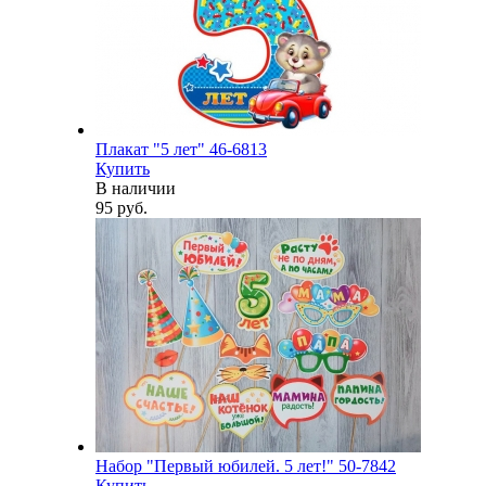
Плакат "5 лет" 46-6813
Купить
В наличии
95 руб.
Набор "Первый юбилей. 5 лет!" 50-7842
Купить