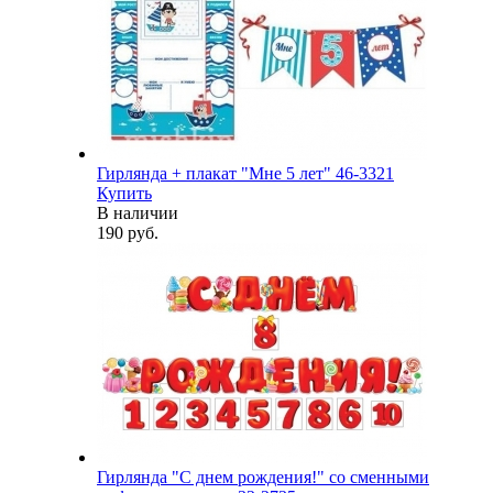
Гирлянда + плакат "Мне 5 лет" 46-3321
Купить
В наличии
190 руб.
Гирлянда "С днем рождения!" со сменными