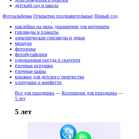
детский сад и школа
Фотоальбомы
Открытки поздравительные
Новый год
наклейки на окна, украшения для интерьера
гирлянды и плакаты
электрические гирлянды и декор
мишура
фотозоны
фотобутафория
одноразовая посуда и скатерти
ёлочные игрушки
ёлочные шары
книжки для детского творчества
хлопушки и конфетти
Все для праздника
—
Коллекции для праздника
—
5 лет
5 лет