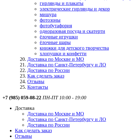
гирлянды и плакаты
электрические гирлянды и декор
мишура
фотозоны
фотобутафория
одноразовая посуда и скатерти
ёлочные игрушки
ёлочные шары
книжки для детского творчества
хлопушки и конфетти
Доставка по Москве и МО
Доставка по Санкт-Петербургу и ЛО
Доставка по России
Как сделать заказ
Отзывы
Контакты
+7 (985) 059-08-22
ПН-ПТ 10:00 - 19:00
Доставка
Доставка по Москве и МО
Доставка по Санкт-Петербургу и ЛО
Доставка по России
Как сделать заказ
Отзывы