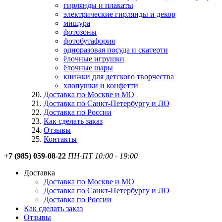
гирлянды и плакаты
электрические гирлянды и декор
мишура
фотозоны
фотобутафория
одноразовая посуда и скатерти
ёлочные игрушки
ёлочные шары
книжки для детского творчества
хлопушки и конфетти
Доставка по Москве и МО
Доставка по Санкт-Петербургу и ЛО
Доставка по России
Как сделать заказ
Отзывы
Контакты
+7 (985) 059-08-22
ПН-ПТ 10:00 - 19:00
Доставка
Доставка по Москве и МО
Доставка по Санкт-Петербургу и ЛО
Доставка по России
Как сделать заказ
Отзывы