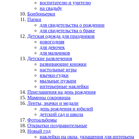
воспитателю и учителю
на свадьбу
Бонбоньерки
Папки
для свидетельства о рождении
для свидетельства о браке
Детская одежда для праздников
новогодняя
для девочек
для мальчиков
Детские развлечения
развивающие книжки
настольные игры
язычки-гудки
мыльные пузыри
интерьерные наклейки
Приглашения на день рождения
Мамины сокровища
Ленты, значки и медали
день рождения и юбилей
детский сад и школа
Фотоальбомы
Открытки поздравительные
Новый год
наклейки на окна, украшения для интерьера