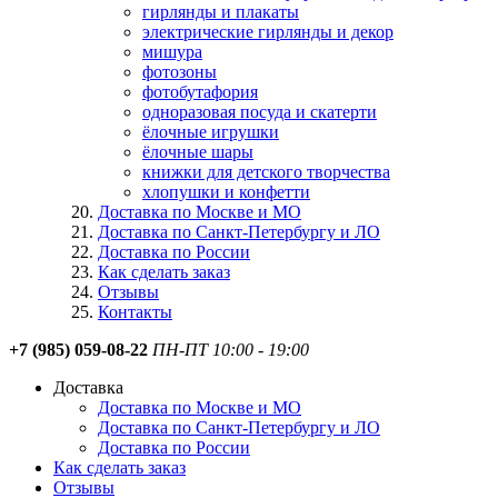
гирлянды и плакаты
электрические гирлянды и декор
мишура
фотозоны
фотобутафория
одноразовая посуда и скатерти
ёлочные игрушки
ёлочные шары
книжки для детского творчества
хлопушки и конфетти
Доставка по Москве и МО
Доставка по Санкт-Петербургу и ЛО
Доставка по России
Как сделать заказ
Отзывы
Контакты
+7 (985) 059-08-22
ПН-ПТ 10:00 - 19:00
Доставка
Доставка по Москве и МО
Доставка по Санкт-Петербургу и ЛО
Доставка по России
Как сделать заказ
Отзывы