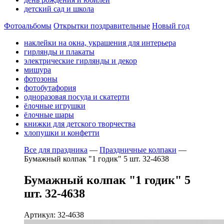
детский сад и школа
Фотоальбомы
Открытки поздравительные
Новый год
наклейки на окна, украшения для интерьера
гирлянды и плакаты
электрические гирлянды и декор
мишура
фотозоны
фотобутафория
одноразовая посуда и скатерти
ёлочные игрушки
ёлочные шары
книжки для детского творчества
хлопушки и конфетти
Все для праздника
—
Праздничные колпаки
—
Бумажный колпак "1 годик" 5 шт. 32-4638
Бумажный колпак "1 годик" 5
шт. 32-4638
Артикул: 32-4638