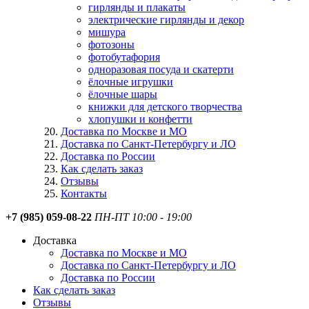
гирлянды и плакаты
электрические гирлянды и декор
мишура
фотозоны
фотобутафория
одноразовая посуда и скатерти
ёлочные игрушки
ёлочные шары
книжки для детского творчества
хлопушки и конфетти
Доставка по Москве и МО
Доставка по Санкт-Петербургу и ЛО
Доставка по России
Как сделать заказ
Отзывы
Контакты
+7 (985) 059-08-22
ПН-ПТ 10:00 - 19:00
Доставка
Доставка по Москве и МО
Доставка по Санкт-Петербургу и ЛО
Доставка по России
Как сделать заказ
Отзывы