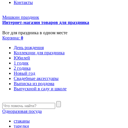
Контакты
Мишкин праздник
Интернет-магазин товаров для праздника
Все для праздника в одном месте
Корзина:
0
День рождения
Коллекции для праздника
Юбилей
1 годик
2 годика
Новый год
Свадебные аксессуары
Выписка из роддома
Выпускной в саду и школе
Одноразовая посуда
стаканы
тарелки