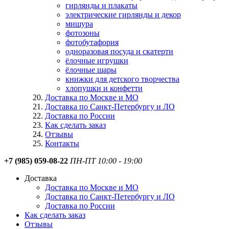
гирлянды и плакаты
электрические гирлянды и декор
мишура
фотозоны
фотобутафория
одноразовая посуда и скатерти
ёлочные игрушки
ёлочные шары
книжки для детского творчества
хлопушки и конфетти
Доставка по Москве и МО
Доставка по Санкт-Петербургу и ЛО
Доставка по России
Как сделать заказ
Отзывы
Контакты
+7 (985) 059-08-22
ПН-ПТ 10:00 - 19:00
Доставка
Доставка по Москве и МО
Доставка по Санкт-Петербургу и ЛО
Доставка по России
Как сделать заказ
Отзывы