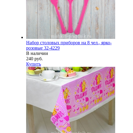
Набор столовых приборов на 8 чел., ярко-
розовые 32-4229
В наличии
240 руб.
Купить