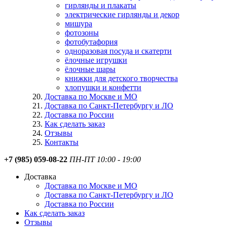
гирлянды и плакаты
электрические гирлянды и декор
мишура
фотозоны
фотобутафория
одноразовая посуда и скатерти
ёлочные игрушки
ёлочные шары
книжки для детского творчества
хлопушки и конфетти
Доставка по Москве и МО
Доставка по Санкт-Петербургу и ЛО
Доставка по России
Как сделать заказ
Отзывы
Контакты
+7 (985) 059-08-22
ПН-ПТ 10:00 - 19:00
Доставка
Доставка по Москве и МО
Доставка по Санкт-Петербургу и ЛО
Доставка по России
Как сделать заказ
Отзывы