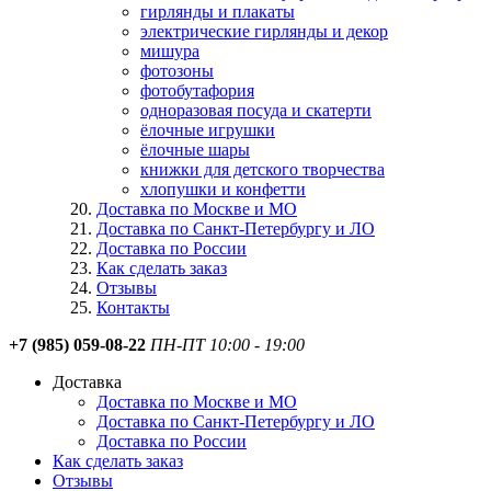
гирлянды и плакаты
электрические гирлянды и декор
мишура
фотозоны
фотобутафория
одноразовая посуда и скатерти
ёлочные игрушки
ёлочные шары
книжки для детского творчества
хлопушки и конфетти
Доставка по Москве и МО
Доставка по Санкт-Петербургу и ЛО
Доставка по России
Как сделать заказ
Отзывы
Контакты
+7 (985) 059-08-22
ПН-ПТ 10:00 - 19:00
Доставка
Доставка по Москве и МО
Доставка по Санкт-Петербургу и ЛО
Доставка по России
Как сделать заказ
Отзывы