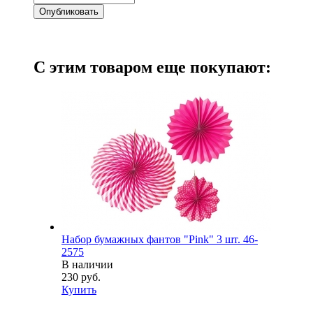
С этим товаром еще покупают:
Набор бумажных фантов "Pink" 3 шт. 46-
2575
В наличии
230 руб.
Купить