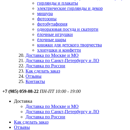
гирлянды и плакаты
электрические гирлянды и декор
мишура
фотозоны
фотобутафория
одноразовая посуда и скатерти
ёлочные игрушки
ёлочные шары
книжки для детского творчества
хлопушки и конфетти
Доставка по Москве и МО
Доставка по Санкт-Петербургу и ЛО
Доставка по России
Как сделать заказ
Отзывы
Контакты
+7 (985) 059-08-22
ПН-ПТ 10:00 - 19:00
Доставка
Доставка по Москве и МО
Доставка по Санкт-Петербургу и ЛО
Доставка по России
Как сделать заказ
Отзывы