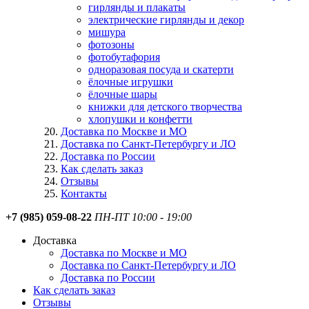
гирлянды и плакаты
электрические гирлянды и декор
мишура
фотозоны
фотобутафория
одноразовая посуда и скатерти
ёлочные игрушки
ёлочные шары
книжки для детского творчества
хлопушки и конфетти
Доставка по Москве и МО
Доставка по Санкт-Петербургу и ЛО
Доставка по России
Как сделать заказ
Отзывы
Контакты
+7 (985) 059-08-22
ПН-ПТ 10:00 - 19:00
Доставка
Доставка по Москве и МО
Доставка по Санкт-Петербургу и ЛО
Доставка по России
Как сделать заказ
Отзывы