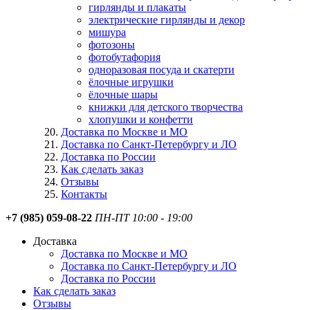
гирлянды и плакаты
электрические гирлянды и декор
мишура
фотозоны
фотобутафория
одноразовая посуда и скатерти
ёлочные игрушки
ёлочные шары
книжки для детского творчества
хлопушки и конфетти
Доставка по Москве и МО
Доставка по Санкт-Петербургу и ЛО
Доставка по России
Как сделать заказ
Отзывы
Контакты
+7 (985) 059-08-22
ПН-ПТ 10:00 - 19:00
Доставка
Доставка по Москве и МО
Доставка по Санкт-Петербургу и ЛО
Доставка по России
Как сделать заказ
Отзывы