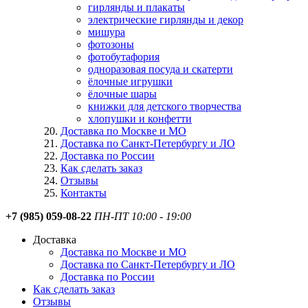
гирлянды и плакаты
электрические гирлянды и декор
мишура
фотозоны
фотобутафория
одноразовая посуда и скатерти
ёлочные игрушки
ёлочные шары
книжки для детского творчества
хлопушки и конфетти
Доставка по Москве и МО
Доставка по Санкт-Петербургу и ЛО
Доставка по России
Как сделать заказ
Отзывы
Контакты
+7 (985) 059-08-22
ПН-ПТ 10:00 - 19:00
Доставка
Доставка по Москве и МО
Доставка по Санкт-Петербургу и ЛО
Доставка по России
Как сделать заказ
Отзывы