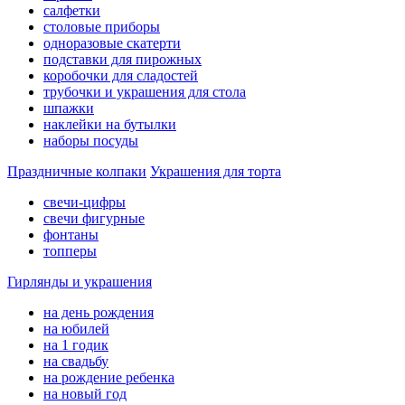
салфетки
столовые приборы
одноразовые скатерти
подставки для пирожных
коробочки для сладостей
трубочки и украшения для стола
шпажки
наклейки на бутылки
наборы посуды
Праздничные колпаки
Украшения для торта
свечи-цифры
свечи фигурные
фонтаны
топперы
Гирлянды и украшения
на день рождения
на юбилей
на 1 годик
на свадьбу
на рождение ребенка
на новый год