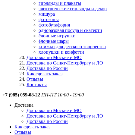
гирлянды и плакаты
электрические гирлянды и декор
мишура
фотозоны
фотобутафория
одноразовая посуда и скатерти
ёлочные игрушки
ёлочные шары
книжки для детского творчества
хлопушки и конфетти
Доставка по Москве и МО
Доставка по Санкт-Петербургу и ЛО
Доставка по России
Как сделать заказ
Отзывы
Контакты
+7 (985) 059-08-22
ПН-ПТ 10:00 - 19:00
Доставка
Доставка по Москве и МО
Доставка по Санкт-Петербургу и ЛО
Доставка по России
Как сделать заказ
Отзывы