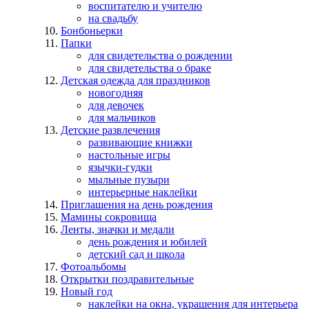
воспитателю и учителю
на свадьбу
Бонбоньерки
Папки
для свидетельства о рождении
для свидетельства о браке
Детская одежда для праздников
новогодняя
для девочек
для мальчиков
Детские развлечения
развивающие книжки
настольные игры
язычки-гудки
мыльные пузыри
интерьерные наклейки
Приглашения на день рождения
Мамины сокровища
Ленты, значки и медали
день рождения и юбилей
детский сад и школа
Фотоальбомы
Открытки поздравительные
Новый год
наклейки на окна, украшения для интерьера