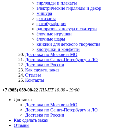
гирлянды и плакаты
электрические гирлянды и декор
мишура
фотозоны
фотобутафория
одноразовая посуда и скатерти
ёлочные игрушки
ёлочные шары
книжки для детского творчества
хлопушки и конфетти
Доставка по Москве и МО
Доставка по Санкт-Петербургу и ЛО
Доставка по России
Как сделать заказ
Отзывы
Контакты
+7 (985) 059-08-22
ПН-ПТ 10:00 - 19:00
Доставка
Доставка по Москве и МО
Доставка по Санкт-Петербургу и ЛО
Доставка по России
Как сделать заказ
Отзывы