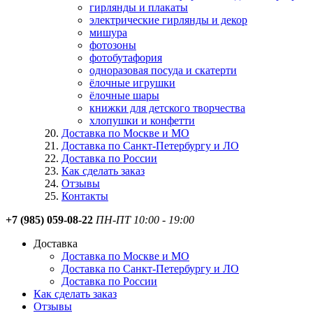
гирлянды и плакаты
электрические гирлянды и декор
мишура
фотозоны
фотобутафория
одноразовая посуда и скатерти
ёлочные игрушки
ёлочные шары
книжки для детского творчества
хлопушки и конфетти
Доставка по Москве и МО
Доставка по Санкт-Петербургу и ЛО
Доставка по России
Как сделать заказ
Отзывы
Контакты
+7 (985) 059-08-22
ПН-ПТ 10:00 - 19:00
Доставка
Доставка по Москве и МО
Доставка по Санкт-Петербургу и ЛО
Доставка по России
Как сделать заказ
Отзывы