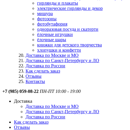
гирлянды и плакаты
электрические гирлянды и декор
мишура
фотозоны
фотобутафория
одноразовая посуда и скатерти
ёлочные игрушки
ёлочные шары
книжки для детского творчества
хлопушки и конфетти
Доставка по Москве и МО
Доставка по Санкт-Петербургу и ЛО
Доставка по России
Как сделать заказ
Отзывы
Контакты
+7 (985) 059-08-22
ПН-ПТ 10:00 - 19:00
Доставка
Доставка по Москве и МО
Доставка по Санкт-Петербургу и ЛО
Доставка по России
Как сделать заказ
Отзывы