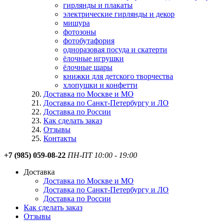
гирлянды и плакаты
электрические гирлянды и декор
мишура
фотозоны
фотобутафория
одноразовая посуда и скатерти
ёлочные игрушки
ёлочные шары
книжки для детского творчества
хлопушки и конфетти
Доставка по Москве и МО
Доставка по Санкт-Петербургу и ЛО
Доставка по России
Как сделать заказ
Отзывы
Контакты
+7 (985) 059-08-22
ПН-ПТ 10:00 - 19:00
Доставка
Доставка по Москве и МО
Доставка по Санкт-Петербургу и ЛО
Доставка по России
Как сделать заказ
Отзывы