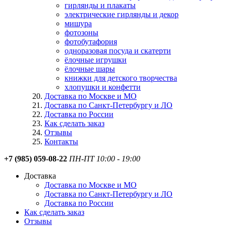
гирлянды и плакаты
электрические гирлянды и декор
мишура
фотозоны
фотобутафория
одноразовая посуда и скатерти
ёлочные игрушки
ёлочные шары
книжки для детского творчества
хлопушки и конфетти
Доставка по Москве и МО
Доставка по Санкт-Петербургу и ЛО
Доставка по России
Как сделать заказ
Отзывы
Контакты
+7 (985) 059-08-22
ПН-ПТ 10:00 - 19:00
Доставка
Доставка по Москве и МО
Доставка по Санкт-Петербургу и ЛО
Доставка по России
Как сделать заказ
Отзывы