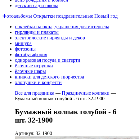
детский сад и школа
Фотоальбомы
Открытки поздравительные
Новый год
наклейки на окна, украшения для интерьера
гирлянды и плакаты
электрические гирлянды и декор
мишура
фотозоны
фотобутафория
одноразовая посуда и скатерти
ёлочные игрушки
ёлочные шары
книжки для детского творчества
хлопушки и конфетти
Все для праздника
—
Праздничные колпаки
—
Бумажный колпак голубой - 6 шт. 32-1900
Бумажный колпак голубой - 6
шт. 32-1900
Артикул: 32-1900