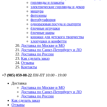
гирлянды и плакаты
электрические гирлянды и декор
мишура
фотозоны
фотобутафория
одноразовая посуда и скатерти
ёлочные игрушки
ёлочные шары
книжки для детского творчества
хлопушки и конфетти
Доставка по Москве и МО
Доставка по Санкт-Петербургу и ЛО
Доставка по России
Как сделать заказ
Отзывы
Контакты
+7 (985) 059-08-22
ПН-ПТ 10:00 - 19:00
Доставка
Доставка по Москве и МО
Доставка по Санкт-Петербургу и ЛО
Доставка по России
Как сделать заказ
Отзывы