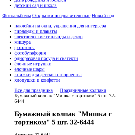
детский сад и школа
Фотоальбомы
Открытки поздравительные
Новый год
наклейки на окна, украшения для интерьера
гирлянды и плакаты
электрические гирлянды и декор
мишура
фотозоны
фотобутафория
одноразовая посуда и скатерти
ёлочные игрушки
ёлочные шары
книжки для детского творчества
хлопушки и конфетти
Все для праздника
—
Праздничные колпаки
—
Бумажный колпак "Мишка с тортиком" 5 шт. 32-
6444
Бумажный колпак "Мишка с
тортиком" 5 шт. 32-6444
Артикул: 32-6444