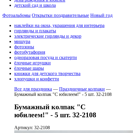
детский сад и школа
Фотоальбомы
Открытки поздравительные
Новый год
наклейки на окна, украшения для интерьера
гирлянды и плакаты
электрические гирлянды и декор
мишура
фотозоны
фотобутафория
одноразовая посуда и скатерти
ёлочные игрушки
ёлочные шары
книжки для детского творчества
хлопушки и конфетти
Все для праздника
—
Праздничные колпаки
—
Бумажный колпак "С юбилеем!" - 5 шт. 32-2108
Бумажный колпак "С
юбилеем!" - 5 шт. 32-2108
Артикул: 32-2108