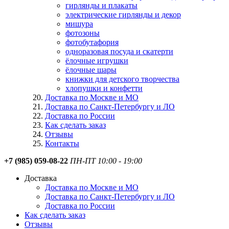
гирлянды и плакаты
электрические гирлянды и декор
мишура
фотозоны
фотобутафория
одноразовая посуда и скатерти
ёлочные игрушки
ёлочные шары
книжки для детского творчества
хлопушки и конфетти
Доставка по Москве и МО
Доставка по Санкт-Петербургу и ЛО
Доставка по России
Как сделать заказ
Отзывы
Контакты
+7 (985) 059-08-22
ПН-ПТ 10:00 - 19:00
Доставка
Доставка по Москве и МО
Доставка по Санкт-Петербургу и ЛО
Доставка по России
Как сделать заказ
Отзывы