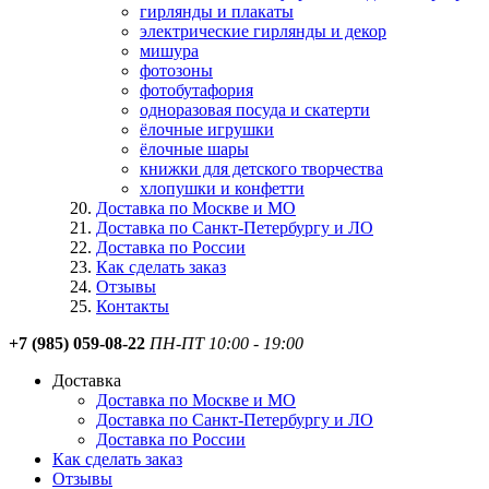
гирлянды и плакаты
электрические гирлянды и декор
мишура
фотозоны
фотобутафория
одноразовая посуда и скатерти
ёлочные игрушки
ёлочные шары
книжки для детского творчества
хлопушки и конфетти
Доставка по Москве и МО
Доставка по Санкт-Петербургу и ЛО
Доставка по России
Как сделать заказ
Отзывы
Контакты
+7 (985) 059-08-22
ПН-ПТ 10:00 - 19:00
Доставка
Доставка по Москве и МО
Доставка по Санкт-Петербургу и ЛО
Доставка по России
Как сделать заказ
Отзывы