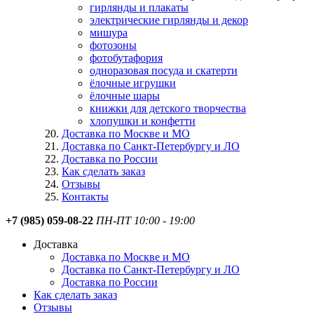
гирлянды и плакаты
электрические гирлянды и декор
мишура
фотозоны
фотобутафория
одноразовая посуда и скатерти
ёлочные игрушки
ёлочные шары
книжки для детского творчества
хлопушки и конфетти
Доставка по Москве и МО
Доставка по Санкт-Петербургу и ЛО
Доставка по России
Как сделать заказ
Отзывы
Контакты
+7 (985) 059-08-22
ПН-ПТ 10:00 - 19:00
Доставка
Доставка по Москве и МО
Доставка по Санкт-Петербургу и ЛО
Доставка по России
Как сделать заказ
Отзывы