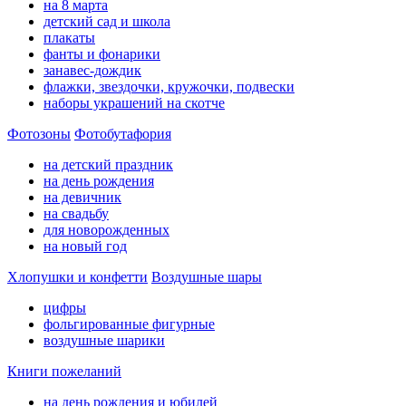
на 8 марта
детский сад и школа
плакаты
фанты и фонарики
занавес-дождик
флажки, звездочки, кружочки, подвески
наборы украшений на скотче
Фотозоны
Фотобутафория
на детский праздник
на день рождения
на девичник
на свадьбу
для новорожденных
на новый год
Хлопушки и конфетти
Воздушные шары
цифры
фольгированные фигурные
воздушные шарики
Книги пожеланий
на день рождения и юбилей