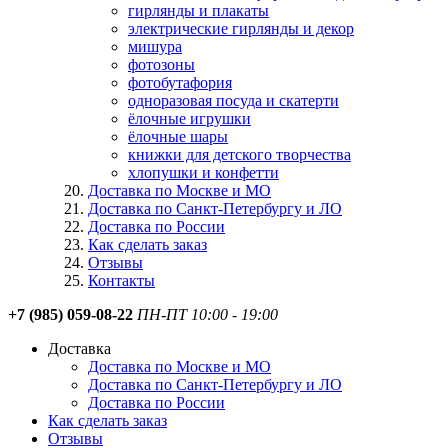
гирлянды и плакаты
электрические гирлянды и декор
мишура
фотозоны
фотобутафория
одноразовая посуда и скатерти
ёлочные игрушки
ёлочные шары
книжки для детского творчества
хлопушки и конфетти
Доставка по Москве и МО
Доставка по Санкт-Петербургу и ЛО
Доставка по России
Как сделать заказ
Отзывы
Контакты
+7 (985) 059-08-22
ПН-ПТ 10:00 - 19:00
Доставка
Доставка по Москве и МО
Доставка по Санкт-Петербургу и ЛО
Доставка по России
Как сделать заказ
Отзывы