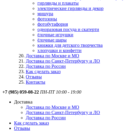
гирлянды и плакаты
электрические гирлянды и декор
мишура
фотозоны
фотобутафория
одноразовая посуда и скатерти
ёлочные игрушки
ёлочные шары
книжки для детского творчества
хлопушки и конфетти
Доставка по Москве и МО
Доставка по Санкт-Петербургу и ЛО
Доставка по России
Как сделать заказ
Отзывы
Контакты
+7 (985) 059-08-22
ПН-ПТ 10:00 - 19:00
Доставка
Доставка по Москве и МО
Доставка по Санкт-Петербургу и ЛО
Доставка по России
Как сделать заказ
Отзывы