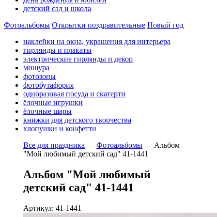
детский сад и школа
Фотоальбомы
Открытки поздравительные
Новый год
наклейки на окна, украшения для интерьера
гирлянды и плакаты
электрические гирлянды и декор
мишура
фотозоны
фотобутафория
одноразовая посуда и скатерти
ёлочные игрушки
ёлочные шары
книжки для детского творчества
хлопушки и конфетти
Все для праздника
—
Фотоальбомы
—
Альбом
"Мой любимый детский сад" 41-1441
Альбом "Мой любимый
детский сад" 41-1441
Артикул: 41-1441