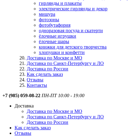
гирлянды и плакаты
электрические гирлянды и декор
мишура
фотозоны
фотобутафория
одноразовая посуда и скатерти
ёлочные игрушки
ёлочные шары
книжки для детского творчества
хлопушки и конфетти
Доставка по Москве и МО
Доставка по Санкт-Петербургу и ЛО
Доставка по России
Как сделать заказ
Отзывы
Контакты
+7 (985) 059-08-22
ПН-ПТ 10:00 - 19:00
Доставка
Доставка по Москве и МО
Доставка по Санкт-Петербургу и ЛО
Доставка по России
Как сделать заказ
Отзывы