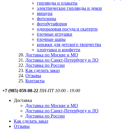
гирлянды и плакаты
электрические гирлянды и декор
мишура
фотозоны
фотобутафория
одноразовая посуда и скатерти
ёлочные игрушки
ёлочные шары
книжки для детского творчества
хлопушки и конфетти
Доставка по Москве и МО
Доставка по Санкт-Петербургу и ЛО
Доставка по России
Как сделать заказ
Отзывы
Контакты
+7 (985) 059-08-22
ПН-ПТ 10:00 - 19:00
Доставка
Доставка по Москве и МО
Доставка по Санкт-Петербургу и ЛО
Доставка по России
Как сделать заказ
Отзывы