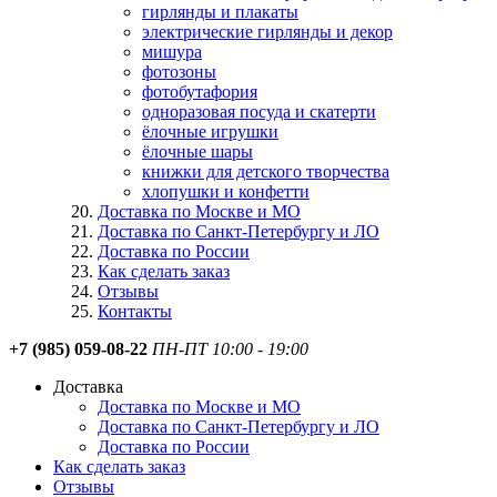
гирлянды и плакаты
электрические гирлянды и декор
мишура
фотозоны
фотобутафория
одноразовая посуда и скатерти
ёлочные игрушки
ёлочные шары
книжки для детского творчества
хлопушки и конфетти
Доставка по Москве и МО
Доставка по Санкт-Петербургу и ЛО
Доставка по России
Как сделать заказ
Отзывы
Контакты
+7 (985) 059-08-22
ПН-ПТ 10:00 - 19:00
Доставка
Доставка по Москве и МО
Доставка по Санкт-Петербургу и ЛО
Доставка по России
Как сделать заказ
Отзывы