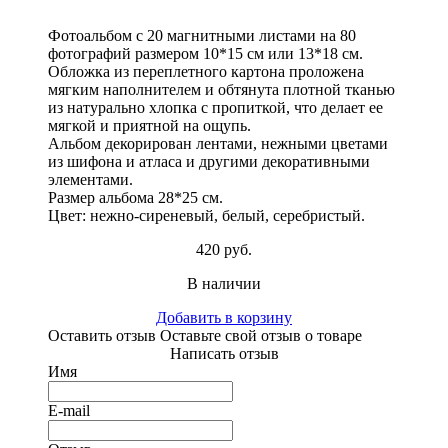
Фотоальбом с 20 магнитными листами на 80
фотографий размером 10*15 см или 13*18 см.
Обложка из переплетного картона проложена
мягким наполнителем и обтянута плотной тканью
из натурально хлопка с пропиткой, что делает ее
мягкой и приятной на ощупь.
Альбом декорирован лентами, нежными цветами
из шифона и атласа и другими декоративными
элементами.
Размер альбома 28*25 см.
Цвет: нежно-сиреневый, белый, серебристый.
420 руб.
В наличии
Добавить в корзину
Оставить отзыв
Оставьте свой отзыв о товаре
Написать отзыв
Имя
E-mail